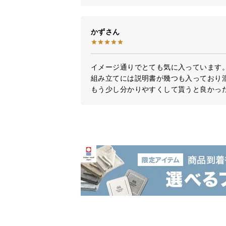
かず
イメージ通りでとても気に入っています。
組み立てには説明書が幾つも入っており混
もう少し分かりやすくして貰うと良かっ