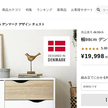
商品カテゴリ
特集
ランキング
新商品
お客様サポート
m デンマーク デザイン チェスト
商品番号
dk38ch
幅98cm デ
5.00
¥
19,998
組み立てにかかる
【