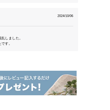
2024/10/06


乱しました。

たです。