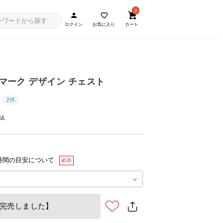
0
ログイン
お気に入り
カート
ンマーク デザイン チェスト
2件
時間の目安について
完売しました】