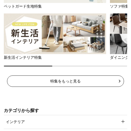
ペットガード生地特集
ソファ特集
ホワイト×グレー
高級感あふれるハイグロス
光沢が美しいホワイトハイグロス。小物の映り込み
も映える鏡のような艶が空間のグレードを高めま
新生活インテリア特集
ダイニング
す。
特集をもっと見る
カテゴリから探す
インテリア