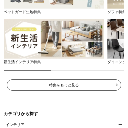
素材感あふれる美しい木目調
ペットガード生地特集
ソファ特集
シンプルなデザインに映える美しい木目調。木の風
合いが感じられる表情豊かな仕上がりです。
新生活インテリア特集
ダイニング
特集をもっと見る
カテゴリから探す
インテリア