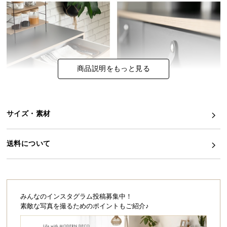
イ
ン
テ
リ
ア
商品説明をもっと見る
コ
ー
デ
ィ
サイズ・素材
ネ
ー
送料について
ト
か
ら
探
す
みんなのインスタグラム投稿募集中！
素敵な写真を撮るためのポイントもご紹介♪