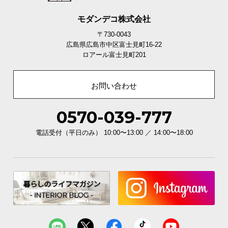
重厚感のあるモルタル調
まるで本物のような独特のムラ感が魅力のモルタル
モダンデコ株式会社
調。置くだけで存在感を放ち、都会的な空間を演出
〒730-0043
します。
広島県広島市中区富士見町16-22
ロアール富士見町201
お問い合わせ
0570-039-777
電話受付（平日のみ） 10:00〜13:00 ／ 14:00〜18:00
ホワイト×グレー