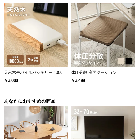
ランドリーラックとして
オープン棚を活かしてランドリーラックにも。天然
木の優しい質感で、温かく彩ります。
天然木モバイルバッテリー 10000m
体圧分散 座面クッション
Ah USB-C/USB-A 2台同時充電対応
￥3,000
￥3,499
あなたにおすすめの商品
広々とした棚板