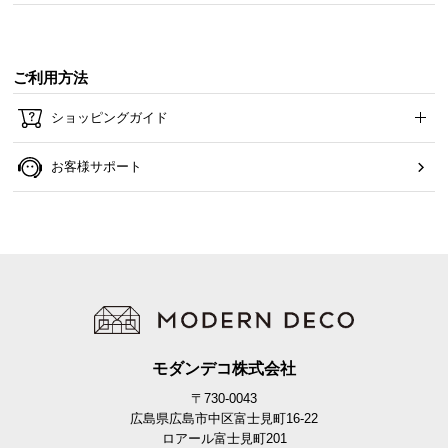
ご利用方法
ショッピングガイド
お客様サポート
安心して収納できる耐荷重
小物や本などたくさんの物を収納しても安心な高い
モダンデコ株式会社
耐荷重を誇ります。
〒730-0043
広島県広島市中区富士見町16-22
ロアール富士見町201