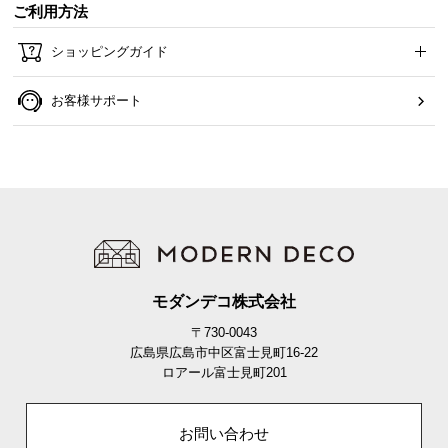
ご利用方法
約98.7㎝
約39.1㎝
ショッピングガイド
お客様サポート
インテリアと好相性の高さ設計
様々なインテリアと合わせやすい高さ設計。天板の
小物も手に取りやすく、バランスよくディスプレイ
を楽しめます。
モダンデコ株式会社
〒730-0043
広島県広島市中区富士見町16-22
ロアール富士見町201
お問い合わせ