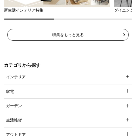
新生活インテリア特集
ダイニング
スライドレールで開閉なめらか
特集をもっと見る
たくさん収納すると重くなってしまいがちな引き出
しの開閉も、少しの力で簡単に行えます。
カテゴリから探す
インテリア
家電
ガーデン
生活雑貨
アウトドア