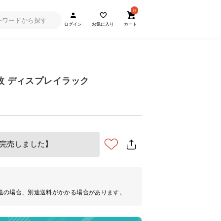
0
ログイン
お気に入り
カート
枚 ディスプレイラック
完売しました】
送の場合、別途送料がかかる場合があります。