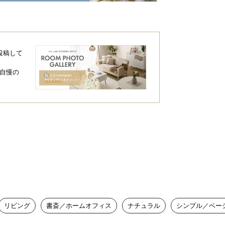
投稿して
自慢の
リビング
書斎／ホームオフィス
ナチュラル
シンプル／ベー