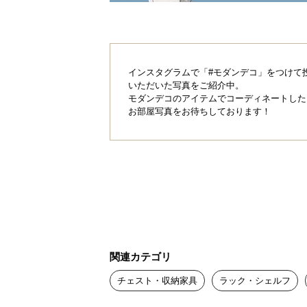
インスタグラムで「#モダンデコ」をつけて
いただいた写真をご紹介中。
モダンデコのアイテムでコーディネートした
お部屋写真をお待ちしております！
関連カテゴリ
チェスト・収納家具
ラック・シェルフ