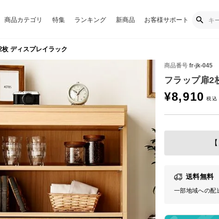
商品カテゴリ
特集
ランキング
新商品
お客様サポート
2枚 ディスプレイラック
商品番号
fr-jk-045
フラップ扉2
¥
8,910
【
送料無料
一部地域への配