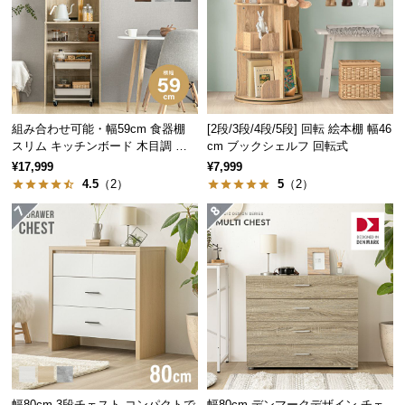
経
路
に
つ
い
て
組み合わせ可能・幅59cm 食器棚
[2段/3段/4段/5段] 回転 絵本棚 幅46
スリム キッチンボード 木目調 レ
cm ブックシェルフ 回転式
返
イアウト自在
¥17,999
¥7,999
品・
4.5
（2）
5
（2）
キ
ャ
ン
セ
ル
に
つ
い
て
幅80cm 3段チェスト コンパクトで
幅80cm デンマークデザイン チェ