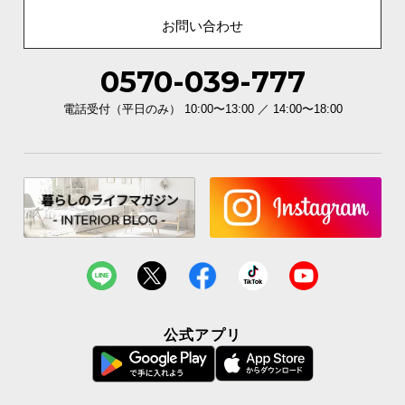
で、トータルでご満足頂けるように努めています。
お問い合わせ
0570-039-777
電話受付（平日のみ） 10:00〜13:00 ／ 14:00〜18:00
3ヶ月保証
公式アプリ
安心と信頼の「3ヶ月保証」
機能の損壊・部品の紛失など予期せぬトラブルに
も無償で対応。ご購入3ヶ月以内に不具合が発生し
た場合、新しくご交換させて頂きます。