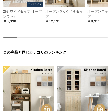
中
型
2段 ワイドタイプ オープ
オープンラック 4段タイ
オープンラック
商
ンラック
プ
プ
品
￥9,998
￥12,999
￥8,999
の
配
送
に
つ
この商品と同じカテゴリのランキング
い
て
小
型
商
品
の
配
送
に