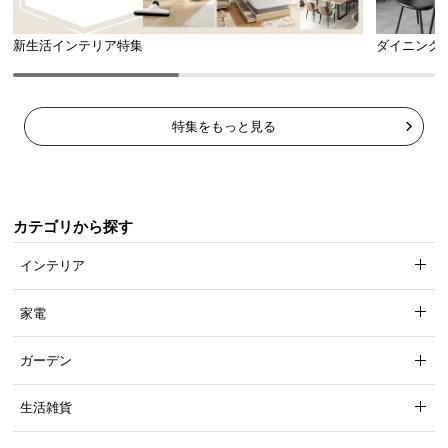
安心して収納できる耐荷重
新生活インテリア特集
ダイニング
各棚板や天板は強度に優れており、家電などの重た
いものを収納しても安心して使用いただけます。
特集をもっと見る
カテゴリから探す
インテリア
家電
ガーデン
耐荷重
約10kg
生活雑貨