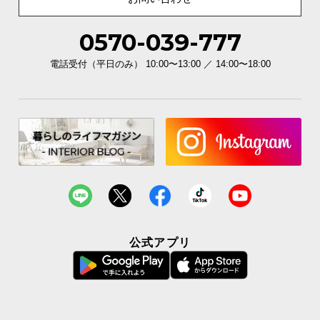
0570-039-777
電話受付（平日のみ） 10:00〜13:00 ／ 14:00〜18:00
横幅
奥行き
高さ
約59.5㎝
約40㎝
約138㎝
公式アプリ
充実のアフターサービス
商品のお届けから、ご購入後のアフターサービスま
で、トータルでご満足頂けるように努めています。