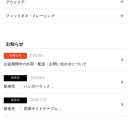
アウトドア
フィットネス・トレーニング
カラーバリエーション
ナチュラル
BEIGE
お知らせ
2026/8/5
お知らせ
お盆期間中の出荷・配送・お問い合わせについて
2026/8/3
新発売
新発売 「 ハンガーラック 」
2026/7/27
新発売
新発売 「 昇降サイドテーブル 」