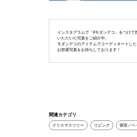
インスタグラムで「#モダンデコ」をつけて
いただいた写真をご紹介中。
モダンデコのアイテムでコーディネートした
お部屋写真をお待ちしております！
関連カテゴリ
クリスマスツリー
リビング
寝室／ベ