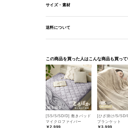
サイズ・素材
送料について
この商品を買った人はこんな商品も買って
[SS/S/SD/D] 敷きパッド
[ひざ掛け/S/SD/
マイクロファイバー
ブランケット
￥2,999
￥3,999