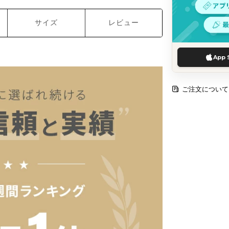
サイズ
レビュー
App 
ご注文について