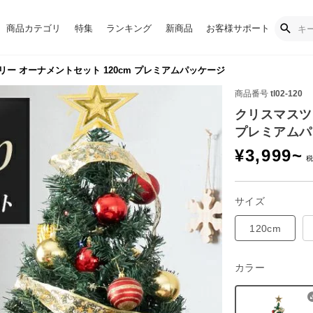
商品カテゴリ
特集
ランキング
新商品
お客様サポート
ー オーナメントセット 120cm プレミアムパッケージ
商品番号
tl02-120
クリスマスツリ
プレミアムパ
¥
3,999
~
サイズ
120cm
カラー