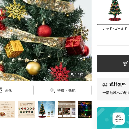
レッド×ゴールド
1
/
22
送料無料
画像
特徴・機能
一部地域への配