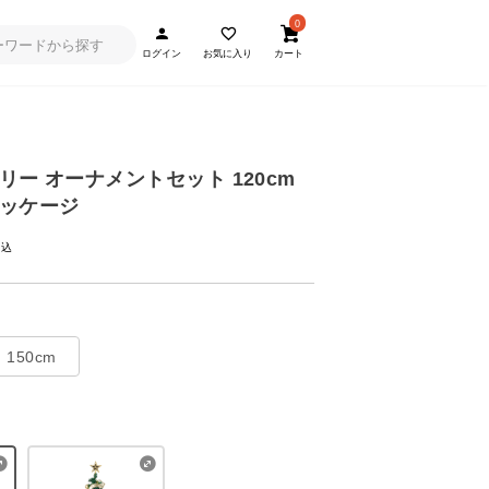
0
ログイン
お気に入り
カート
ー オーナメントセット 120cm
ッケージ
150cm