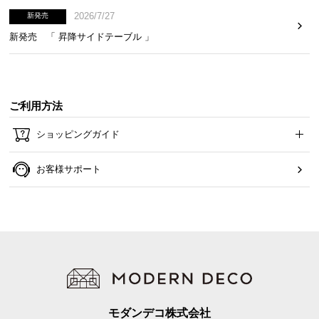
2026/7/27
新発売
新発売 「 昇降サイドテーブル 」
ご利用方法
ショッピングガイド
お客様サポート
モダンデコ株式会社