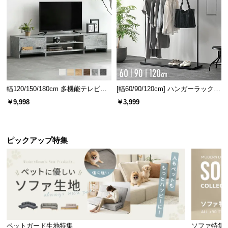
情
報
©
M
O
D
E
幅120/150/180cm 多機能テレビボ
[幅60/90/120cm] ハンガーラック
R
ード 木目/石目調 オープン収納・
スチール 4段階高さ調節 サイドフ
N
￥9,998
￥3,999
引き出し収納付き
ック オープンラック シンプル
D
E
C
ピックアップ特集
O
C
o.,
L
t
d.
A
ペットガード生地特集
ソファ特集