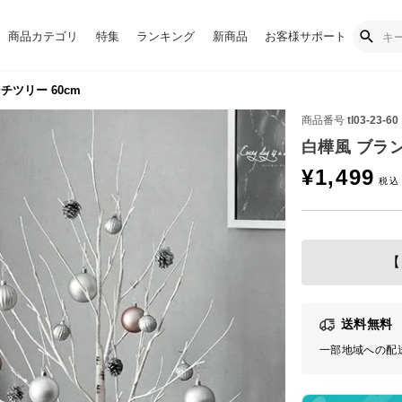
商品カテゴリ
特集
ランキング
新商品
お客様サポート
チツリー 60cm
商品番号
tl03-23-60
白樺風 ブラン
¥
1,499
【
送料無料
一部地域への配