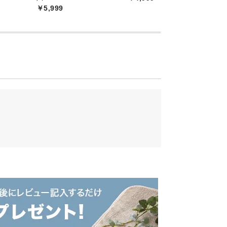
￥5,999
￥