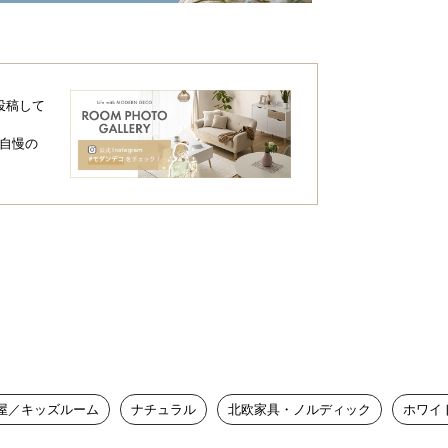
投稿して
自慢の
屋／キッズルーム
ナチュラル
北欧家具・ノルディック
ホワイ