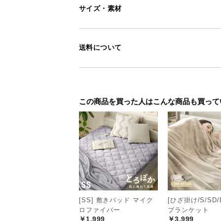
サイズ・素材
送料について
この商品を買った人はこんな商品も買って
[SS] 敷きパッド マイク
[ひざ掛け/S/SD/
ロファイバー
ブランケット
￥1,999
￥3,999