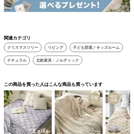
送
料
に
つ
い
関連カテゴリ
て
クリスマスツリー
リビング
子ども部屋／キッズルーム
大
型
ナチュラル
北欧家具・ノルディック
商
品
の
この商品を買った人はこんな商品も買っています
配
送
に
つ
い
て