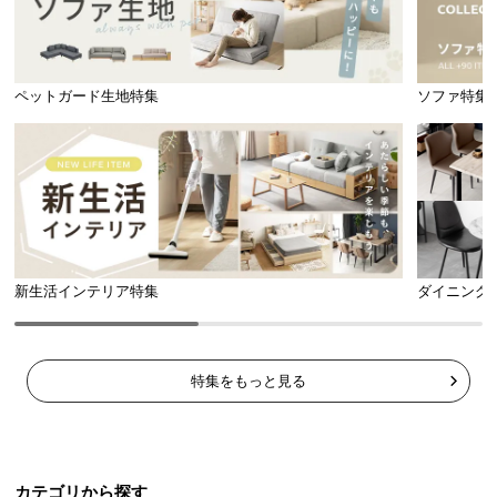
充実のアフターサービス
ペットガード生地特集
ソファ特集
商品のお届けから、ご購入後のアフターサービスま
で、トータルでご満足頂けるように努めています。
新生活インテリア特集
ダイニング
特集をもっと見る
一年間保証
カテゴリから探す