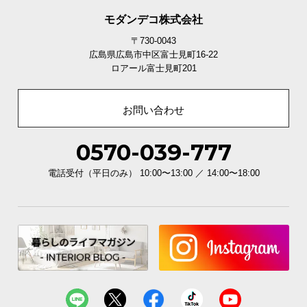
モダンデコ株式会社
軽量設計で持ち運び楽々
〒730-0043
広島県広島市中区富士見町16-22
ロアール富士見町201
本体の重さは約0.4㎏と軽量設計。外出時にも荷物に
なることなく軽々と持ち運びできます。
お問い合わせ
0570-039-777
電話受付（平日のみ） 10:00〜13:00 ／ 14:00〜18:00
重量
約0.4㎏