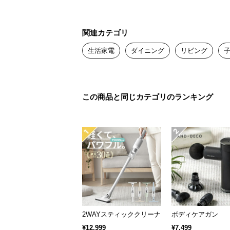
関連カテゴリ
生活家電
ダイニング
リビング
この商品と同じカテゴリのランキング
2WAYスティッククリーナー
ボディケアガン
¥12,999
¥7,499