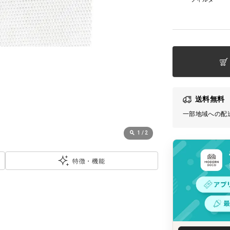
送料無料
一部地域への配
1
/
2
特徴・機能