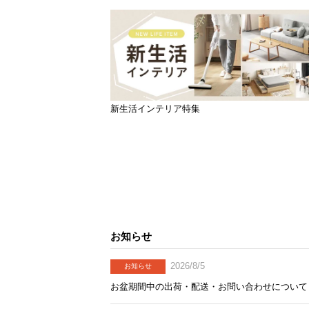
新生活インテリア特集
お知らせ
2026/8/5
お知らせ
お盆期間中の出荷・配送・お問い合わせについて