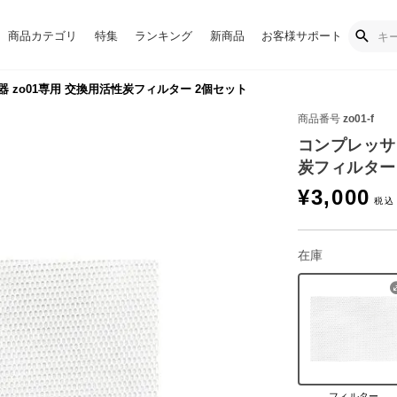
商品カテゴリ
特集
ランキング
新商品
お客様サポート
 zo01専用 交換用活性炭フィルター 2個セット
商品番号
zo01-f
コンプレッサ
炭フィルター
¥
3,000
在庫
フィルター