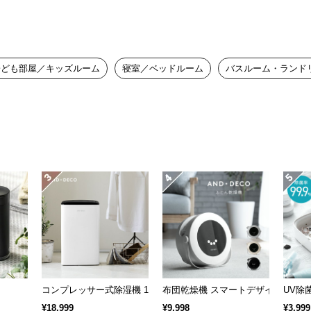
子ども部屋／キッズルーム
寝室／ベッドルーム
バスルーム・ランド
コンプレッサー式除湿機 16畳対応
布団乾燥機 スマートデザイン
UV除
¥18,999
¥9,998
¥3,999