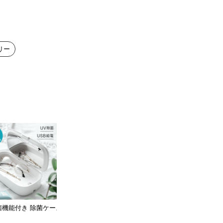
リー
菌機能付き 除菌ケース