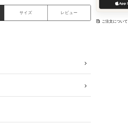
App 
サイズ
レビュー
ご注文について