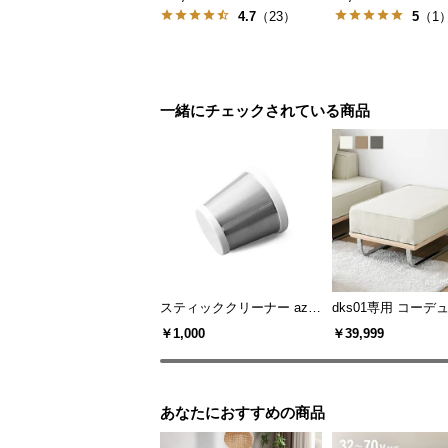
4.7
（23）
5
（1
一緒にチェックされている商品
スティッククリーナー aza0
dks01専用 コーデ
1専用 ステンレスフィルタ
ットマン
￥1,000
￥39,999
ー
あなたにおすすめの商品