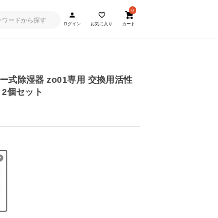
0
ログイン
お気に入り
カート
ー式除湿器 zo01専用 交換用活性
 2個セット