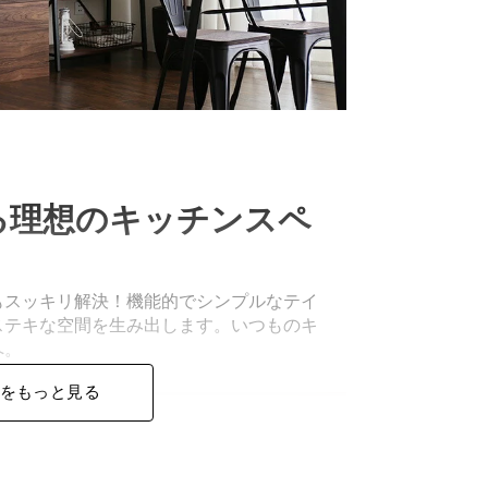
る理想のキッチンスペ
もスッキリ解決！機能的でシンプルなテイ
ステキな空間を生み出します。いつものキ
へ。
をもっと見る