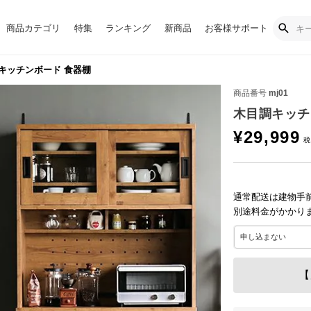
商品カテゴリ
特集
ランキング
新商品
お客様サポート
キッチンボード 食器棚
商品番号
mj01
木目調キッチ
¥
29,999
通常配送は建物手
別途料金がかかり
【