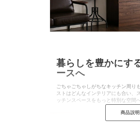
暮らしを豊かにす
ースへ
ごちゃごちゃしがちなキッチン周り
ストはどんなインテリアにも合い、
ッチンスペースをもっと特別な空間
商品説明