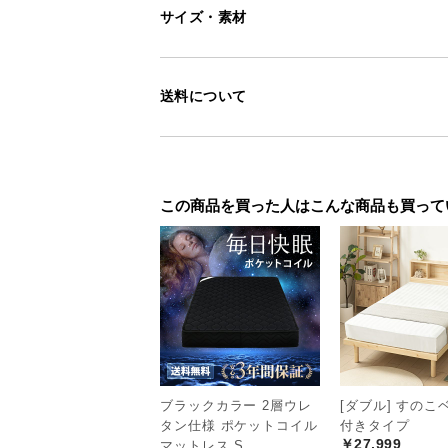
サイズ・素材
送料について
この商品を買った人はこんな商品も買って
たっぷり収まるキ
ブラックカラー 2層ウレ
[ダブル] すのこ
タン仕様 ポケットコイル
付きタイプ
￥27,999
マットレス S