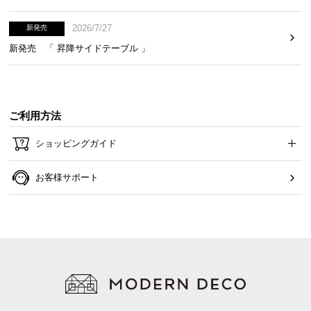
2026/7/27
新発売
新発売 「 昇降サイドテーブル 」
ご利用方法
ショッピングガイド
お客様サポート
しっかりスタイル
ゆったりスタイル
しっかりスタイル
ストレッチ生地に座ることで、沈み込み過ぎず、ス
ツール感覚で座ることができます。