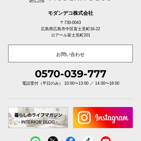
モダンデコ株式会社
〒730-0043
広島県広島市中区富士見町16-22
ロアール富士見町201
お問い合わせ
0570-039-777
直径
高さ
電話受付（平日のみ） 10:00〜13:00 ／ 14:00〜18:00
約20㎝
約38㎝
カラーバリエーション