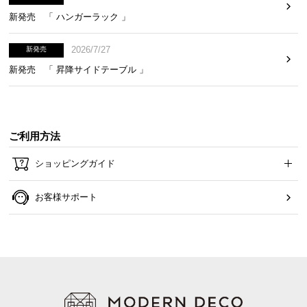
新発売 「 ハンガーラック 」
2026/7/27
新発売
新発売 「 昇降サイドテーブル 」
ご利用方法
ショッピングガイド
お客様サポート
収納バッグでコンパクトに
使用しない時は付属のバッグに収納可能。小さくま
とまるので、保管時も場所を取りません。