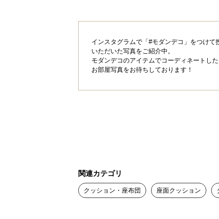
インスタグラムで「#モダンデコ」をつけて
いただいた写真をご紹介中。
モダンデコのアイテムでコーディネートした
お部屋写真をお待ちしております！
関連カテゴリ
クッション・座布団
座面クッション