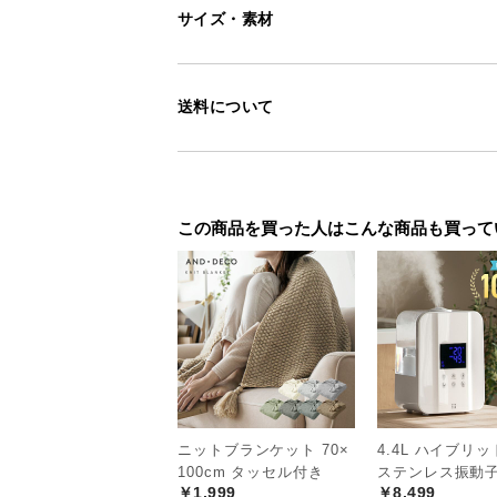
サイズ・素材
送料について
この商品を買った人はこんな商品も買って
ニットブランケット 70×
4.4L ハイブリ
100cm タッセル付き
ステンレス振動
￥1,999
￥8,499