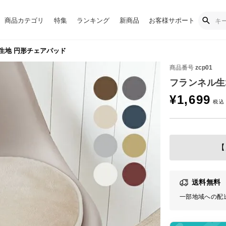
商品カテゴリ
特集
ランキング
新商品
お客様サポート
生地 円形チェアパッド
商品番号
zcp01
フランネル生
¥
1,699
【
送料無料
一部地域への配