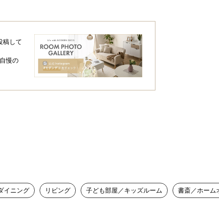
投稿して
自慢の
ダイニング
リビング
子ども部屋／キッズルーム
書斎／ホーム