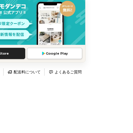
Store
Google Play
配送料について
よくあるご質問