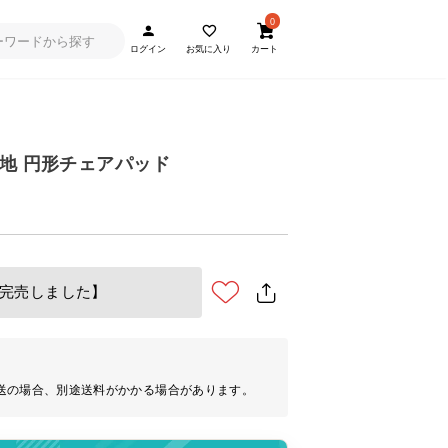
0
ログイン
お気に入り
カート
地 円形チェアパッド
完売しました】
送の場合、別途送料がかかる場合があります。