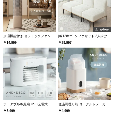
l
l
加湿機能付き セラミックファンヒ
[幅138cm] ソファセット 3人掛け
ーター
￥14,999
￥29,997
ポータブル冷風扇 USB充電式
低温調理可能 ヨーグルトメーカー
￥3,999
￥4,999