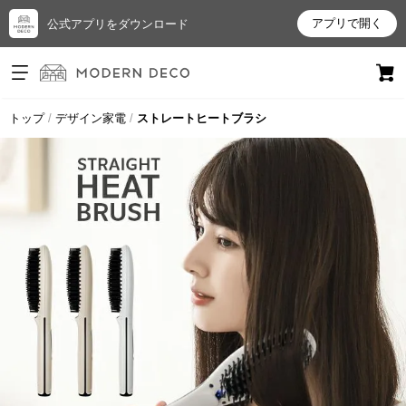
アプリで開く
公式アプリをダウンロード
ログイン
新規会員登録
トップ
デザイン家電
ストレートヒートブラシ
お
気
に
入
り
ア
イ
テ
ム
最