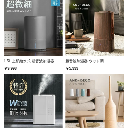
情
報
©
M
O
D
E
R
N
1.5L 上部給水式 超音波加湿器
超音波加湿器 ウッド調
D
￥9,998
￥5,999
E
C
O
C
o.,
L
t
d.
A