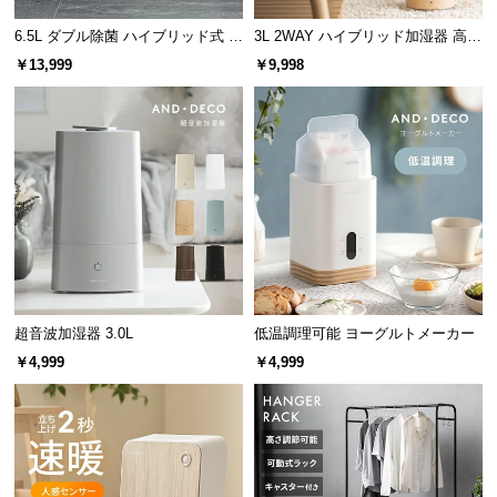
l
l
6.5L ダブル除菌 ハイブリッド式 U
3L 2WAY ハイブリッド加湿器 高さ
Vライト+ヒーター除菌機能付き
調整可能
￥13,999
￥9,998
超音波加湿器 3.0L
低温調理可能 ヨーグルトメーカー
￥4,999
￥4,999