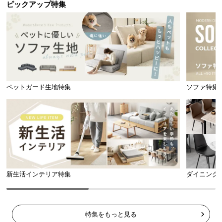
ピックアップ特集
こたつとして
テーブルとして
どんなお部屋にも合うデザイン
ペットガード生地特集
ソファ特集
シンプルなデザインのため、暖かい季節もそのまま
お部屋で使うことができます。
新生活インテリア特集
ダイニング
特集をもっと見る