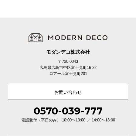
継ぎ脚の高さ
約5㎝
ロータイプ
ハイタイプ
モダンデコ株式会社
〒730-0043
広島県広島市中区富士見町16-22
ロアール富士見町201
お問い合わせ
足元すっきり広々設計
0570-039-777
電話受付（平日のみ） 10:00〜13:00 ／ 14:00〜18:00
ごちゃごちゃしがちなコードまわりもすっきり。足
を伸ばしてリラックスできます。