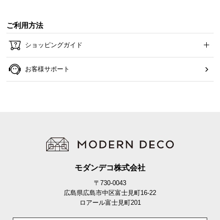
ご利用方法
天板の耐荷重は約40kg。デスクトップPCや、複数の
機器も安心して設置することができる耐久性です。
ショッピングガイド
お客様サポート
モダンデコ株式会社
耐荷重
約25㎏
〒730-0043
広島県広島市中区富士見町16-22
ロアール富士見町201