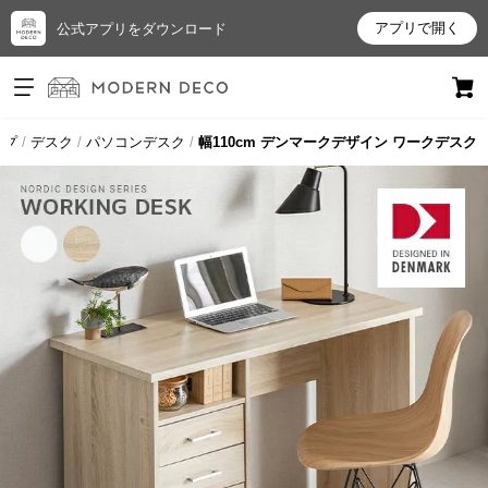
アプリで開く
公式アプリをダウンロード
ログイン
新規会員登録
ップ
デスク
パソコンデスク
幅110cm デンマークデザイン ワークデスク
お
気
に
入
り
ア
イ
テ
ム
最