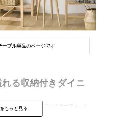
テーブル単品
のページです
溢れる収納付きダイニ
を纏った収納付きダイニングテーブル。ど
をもっと見る
ラルな雰囲気と、便利なオープンシェルフ