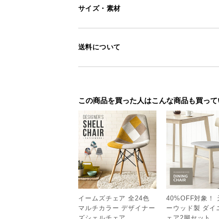
サイズ・素材
送料について
この商品を買った人はこんな商品も買って
イームズチェア 全24色
40%OFF対象！
<
前へ
マルチカラー デザイナー
ーウッド製 ダイ
ズシェルチェア
ェア2脚セット