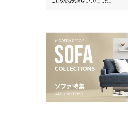
こし残念な気持ちになりました。
温かみのあるラバ
優しい風合いの木目と強度に優れた