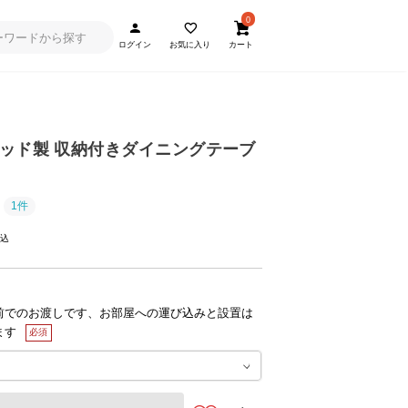
0
ログイン
お気に入り
カート
ッド製 収納付きダイニングテーブ
1件
前でのお渡しです、お部屋への運び込みと設置は
ます