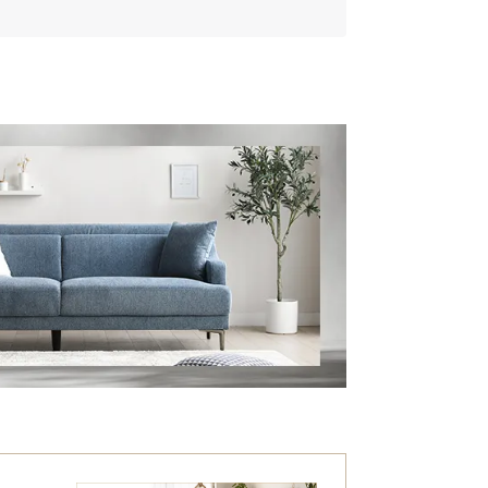
ーウッド無垢材
ラバーウッド無垢材を使用しました。