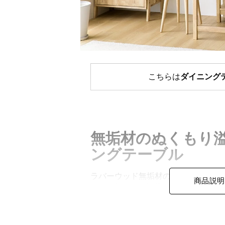
こちらは
ダイニング
無垢材のぬくもり
ングテーブル
ラバーウッド無垢材の優しい風合い
商品説明
んなお部屋にも馴染みやすいナチュ
で毎日の食卓を彩ります。