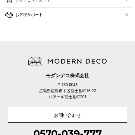
お客様サポート
モダンデコ株式会社
〒730-0043
広島県広島市中区富士見町16-22
ロアール富士見町201
お問い合わせ
0570-039-777