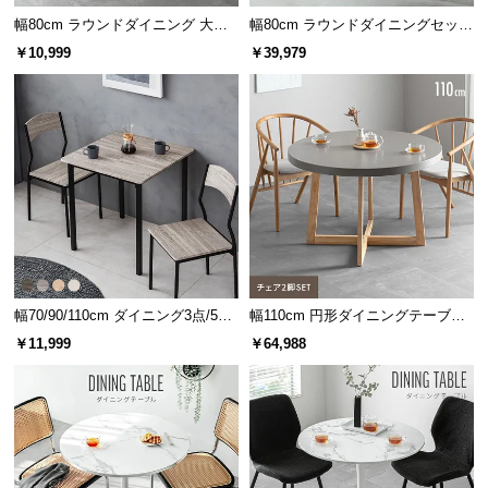
l
幅80cm ラウンドダイニング 大理
幅80cm ラウンドダイニングセット
l
石調 丸テーブル 2人掛け
大理石調 無地ホワイト 丸テーブル
￥10,999
￥39,979
2人掛け
幅70/90/110cm ダイニング3点/5点
幅110cm 円形ダイニングテーブル
セット 2人掛け 4人掛け
チェア2脚セット
￥11,999
￥64,988