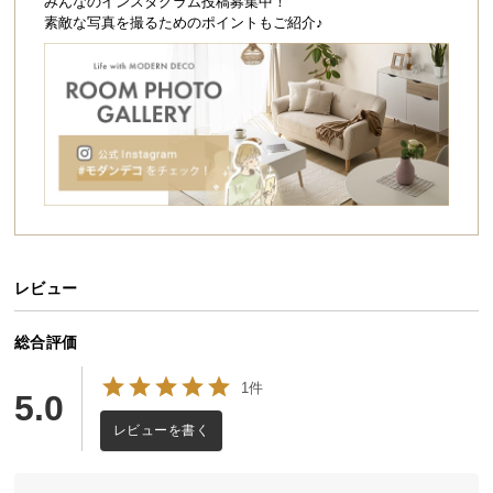
シ
みんなのインスタグラム投稿募集中！
素敵な写真を撮るためのポイントもご紹介♪
ョ
ッ
ピ
ン
グ
ガ
イ
ド
お
支
レビュー
払
い
総合評価
に
つ
1件
5.0
い
レビューを書く
て
配