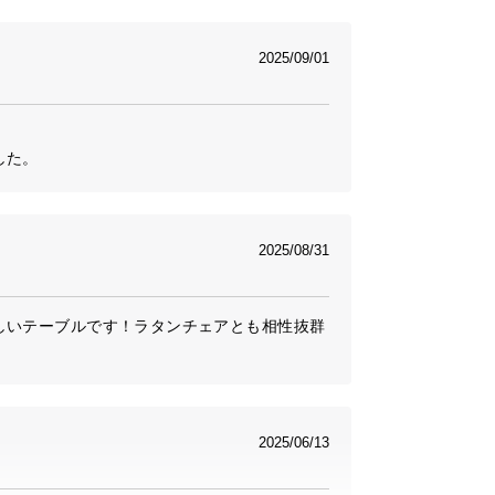
2025/09/01
した。
2025/08/31
しいテーブルです！ラタンチェアとも相性抜群
2025/06/13