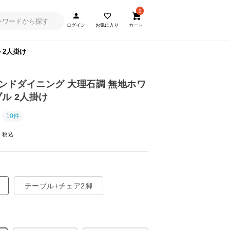
0
ログイン
お気に入り
カート
 2人掛け
ウンドダイニング 大理石調 無地ホワ
ル 2人掛け
10件
~
テーブル+チェア2脚