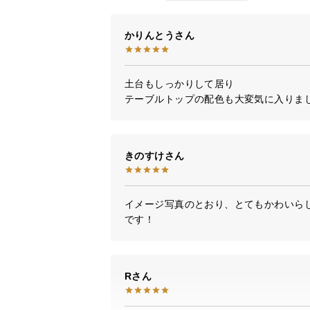
かりんとう
土台もしっかりして居り

テーブルトップの配色も大変気に入りま
きのすけ
イメージ写真のとおり、とてもかわいら
です！
R