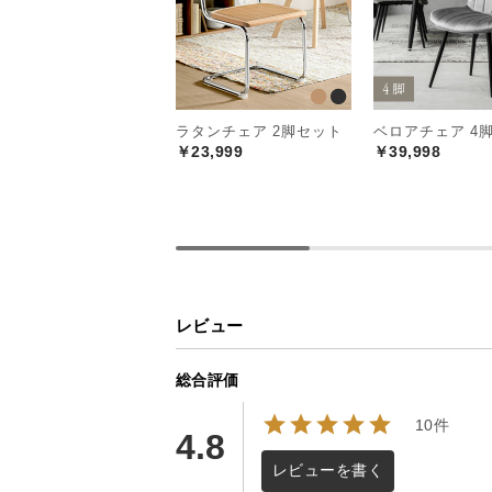
ラタンチェア 2脚セット
ベロアチェア 4
￥23,999
￥39,998
レビュー
総合評価
10件
4.8
レビューを書く