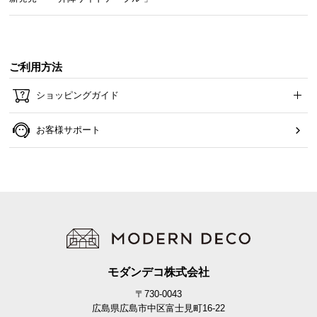
ご利用方法
ショッピングガイド
お客様サポート
傷防止フェルトで床を守る
テーブルとの脚部裏面には、フローリングの傷を防
止するフェルトが付属しています。
モダンデコ株式会社
〒730-0043
広島県広島市中区富士見町16-22