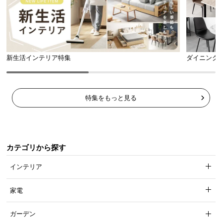
脚を組んでもゆったり
天板の下は脚を組んでもゆったり座れる広さなの
で、十分にくつろぐことができます。
新生活インテリア特集
ダイニング
特集をもっと見る
カテゴリから探す
インテリア
家電
安全面にもしっかり配慮した設計
ガーデン