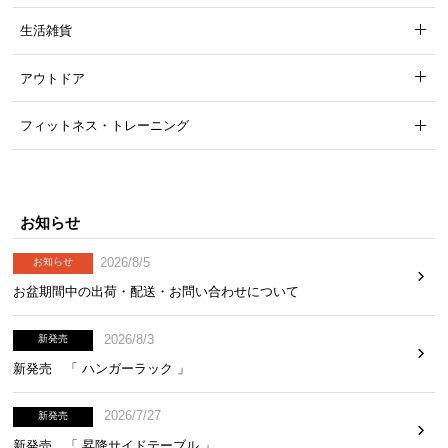
どんな方にも安心してお使い頂けるよう、安全面に
生活雑貨
もしっかり配慮したダイニングテーブルです。
アウトドア
フィットネス・トレーニング
お知らせ
2026/8/5
お知らせ
お盆期間中の出荷・配送・お問い合わせについて
2026/8/3
新発売
新発売 「 ハンガーラック 」
テーブルの四隅を金具で固定
テーブルの四隅は裏から金具でしっかりと固定。ぐ
2026/7/27
新発売
らつきにくくなり安定感が増しました。
新発売 「 昇降サイドテーブル 」