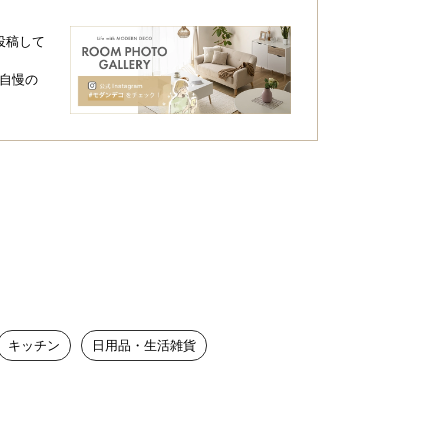
投稿して
自慢の
キッチン
日用品・生活雑貨