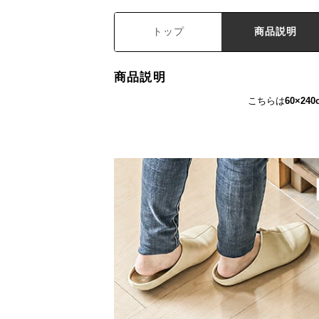
トップ
商品説明
商品説明
こちらは
60×24