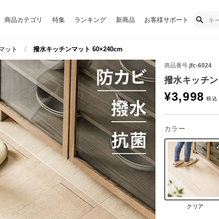
商品カテゴリ
特集
ランキング
新商品
お客様サポート
マット
撥水キッチンマット 60×240cm
商品番号
jfc-6024
撥水キッチンマ
¥
3,998
カラー
クリア