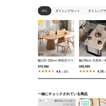
ALL
ダイニングセット
ダイニング
幅120~200cm 伸長式ラウンドダイニングテー
幅138cm 天然木
¥79,990
¥49,999
4.6
（10）
4.78
（
一緒にチェックされている商品