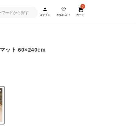
0
ログイン
お気に入り
カート
ット 60×240cm