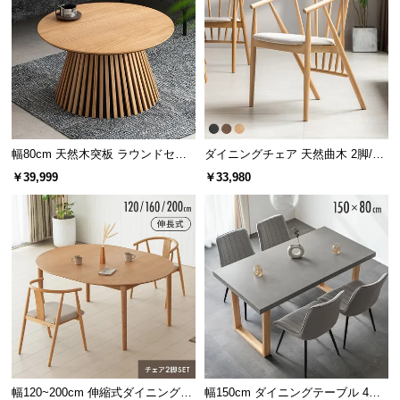
幅80cm 天然木突板 ラウンドセン
ダイニングチェア 天然曲木 2脚/4
ターテーブル 美しい格子デザイン
脚セット
￥39,999
￥33,980
幅120~200cm 伸縮式ダイニング3
幅150cm ダイニングテーブル 4人