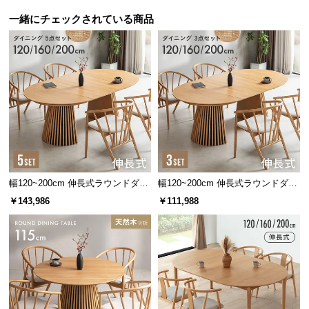
l
l
一緒にチェックされている商品
幅120~200cm 伸長式ラウンドダイ
幅120~200cm 伸長式ラウンドダイ
ニング5点セット
ニング3点セット
￥143,986
￥111,988