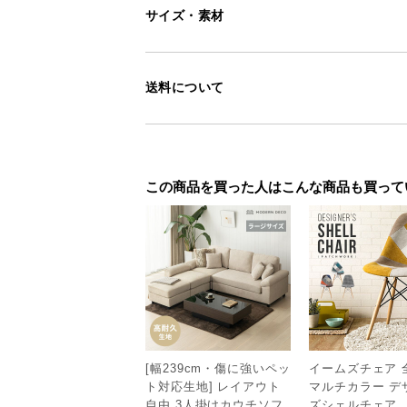
サイズ・素材
送料について
この商品を買った人はこんな商品も買って
[幅239cm・傷に強いペッ
イームズチェア 
ト対応生地] レイアウト
マルチカラー デ
自由 3人掛けカウチソフ
ズシェルチェア