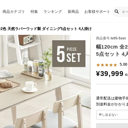
商品カテゴリ
特集
ランキング
新商品
お客様サポート
 全2色 天然ラバーウッド製 ダイニング5点セット 4人掛け
商品番号
iv05-5set
幅120cm 
5点セット 4
5.00
¥
39,999
通常配送は建物手
別途料金がかかり