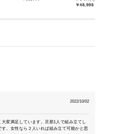
￥48,998
￥
2022/10/02
く大変満足しています。旦那1人で組み立てし
です。女性なら２人いれば組み立て可能かと思