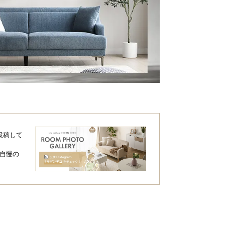
だ活用シーン
投稿して
、暮らしの中の様々な場面で活用できま
自慢の