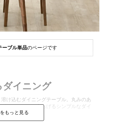
テーブル単品
のページです
るダイニング
く溶け込むダイニングテーブル。丸みのあ
デザイン。ほっと安らげるシンプルなダイ
をもっと見る
ます。