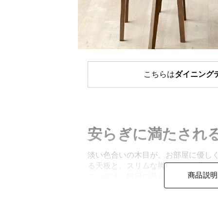
こちらは
ダイニング
安らぎに満たされ
淡い色合いの木目が、お部屋に優し
る天板と、スリムな脚が映える北欧
商品説明
ニングは、毎日の暮らしを豊かにし