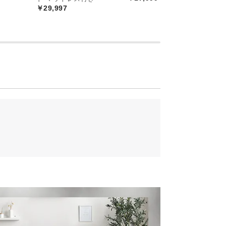
￥29,997
欧風デザイン
印象的な北欧風デザイン。お部屋を明るく