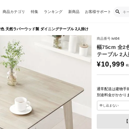
商品カテゴリ
特集
ランキング
新商品
お客様サポート
全2色 天然ラバーウッド製 ダイニングテーブル 2人掛け
商品番号
ivt04
幅75cm 全
テーブル 2
¥
10,999
通常配送は建物手
別途料金がかかり
【