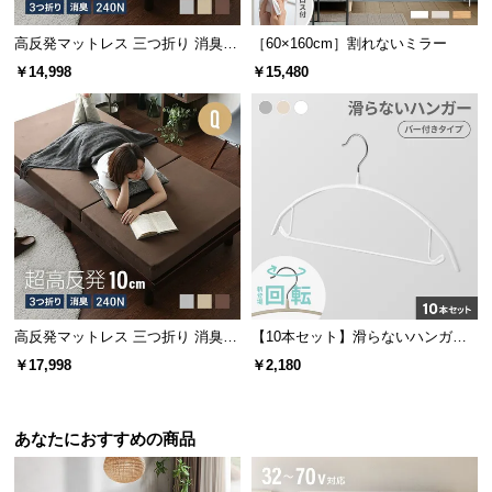
高反発マットレス 三つ折り 消臭
［60×160cm］割れないミラー
高密度ハード 厚さ10cm SD
￥14,998
￥15,480
高反発マットレス 三つ折り 消臭
【10本セット】滑らないハンガー
高密度ハード 厚さ10cm Q
バー付き 回転フック
￥17,998
￥2,180
あなたにおすすめの商品