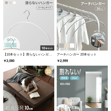
l
l
【10本セット】滑らないハンガー
アーチハンガー 20本セット
回転フック
￥2,080
￥2,999