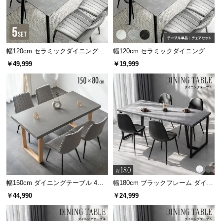
幅120cm セラミックダイニングセ
幅120cm セラミックダイニングテ
ット 4人掛け
ーブル 4人掛け
￥49,999
￥19,999
幅150cm ダイニングテーブル 4人
幅180cm ブラックフレーム ダイニ
掛け
ングテーブル 大理石調 4人掛け
￥44,990
￥24,999