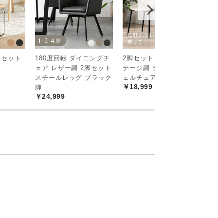
脚セット
180度回転 ダイニングチ
2脚セット 全12色 ヴィン
ブ
ェア レザー調 2脚セット
テージ調 デザイナーズシ
ア
￥
スチールレッグ ブラック
ェルチェア
￥18,999
脚
￥24,999