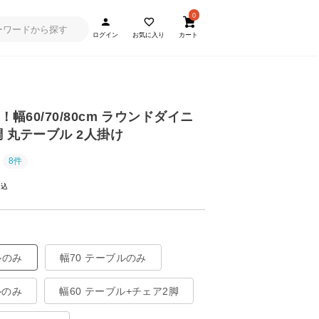
0
ログイン
お気に入り
カート
！幅60/70/80cm ラウンドダイニ
 丸テーブル 2人掛け
8件
ルのみ
幅70 テーブルのみ
ルのみ
幅60 テーブル+チェア2脚