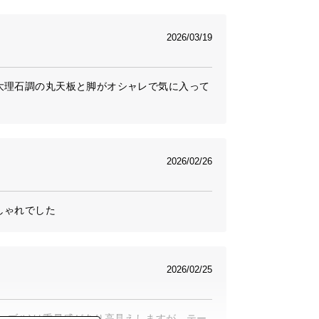
2026/03/19
大理石調の丸天板と脚がオシャレで気に入って
2026/02/26
しゃれでした
2026/02/25
ーブル)は重量感があり高見えしますが、テー