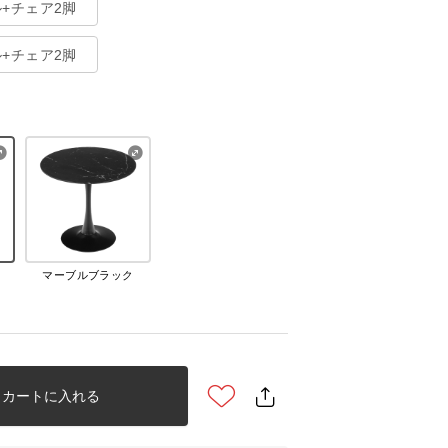
ル+チェア2脚
ル+チェア2脚
マーブルブラック
カートに入れる