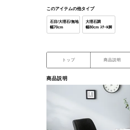
このアイテムの他タイプ
石目/大理石/無地
大理石調
幅70cm
幅80cm ｽﾁｰﾙ脚
トップ
商品説明
商品説明