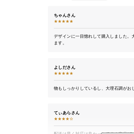
ちゃん
デザインに一目惚れして購入しました。
ます。
よしだ
物もしっかりしているし、大理石調がお
てぃあら
配送は早く対応は良かったです！商品(テ