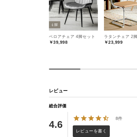
ベロアチェア 4脚セット
ラタンチェア 2
￥39,998
￥23,999
レビュー
総合評価
8件
4.6
レビューを書く