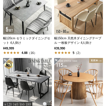
経
路
に
つ
い
て
幅120cm セラミックダイニングセ
幅150cm 天然木ダイニングテーブ
返
ット 4人掛け
ル 一枚板デザイン 4人掛け
品・
¥49,999
¥39,990
キ
4.88
（16）
5
（2）
ャ
ン
セ
ル
に
つ
い
て