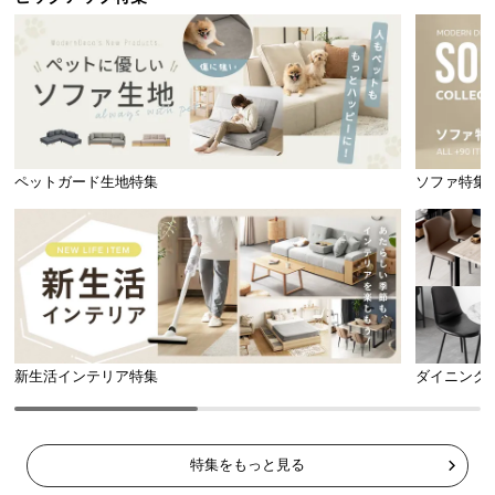
ペットガード生地特集
ソファ特集
新生活インテリア特集
ダイニング
特集をもっと見る