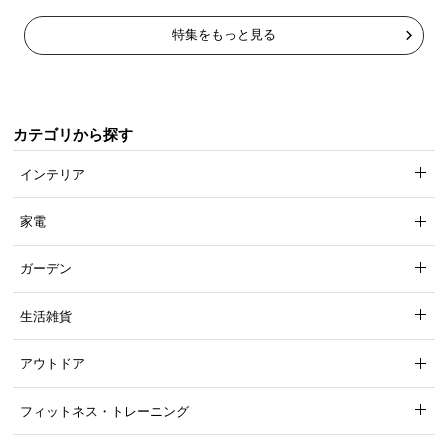
特集をもっと見る
傷防止フェルトで床を守る
カテゴリから探す
テーブルの脚部裏面には、フローリングの傷を防止
するフェルトが付属しています。
インテリア
家電
ガーデン
生活雑貨
アウトドア
フィットネス・トレーニング