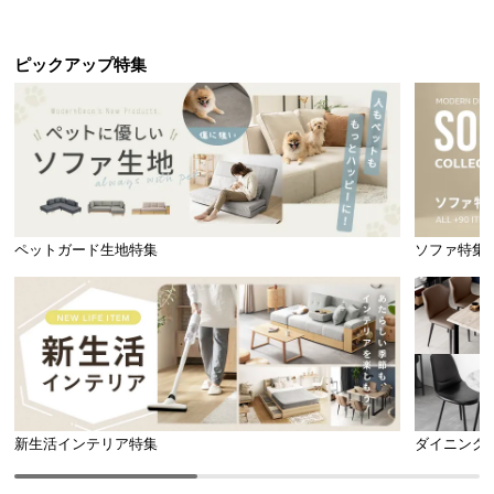
です。
ピックアップ特集
安全面にもしっかり配慮した設計
どんな方にも安心してお使い頂けるよう、安全面に
もしっかり配慮したダイニングセットです。
ペットガード生地特集
ソファ特集
新生活インテリア特集
ダイニング