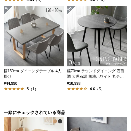
大切な人との距離も縮まるちょうどよいサイズ感
サ
で、ホッと一息つける空間に。
ポ
ー
ト
天然木の風合い豊かな木目
お
知
天板には木の温もりを感じられる天然木の突板を贅
ら
沢に使用。高級感のある仕上がりとなっています。
せ
幅150cm ダイニングテーブル 4人
幅70cm ラウンドダイニング 石目
掛け
調 大理石調 無地ホワイト 丸テー
ブル 2人掛け
¥44,990
¥10,998
ブ
5
（1）
4.6
（5）
ロ
グ
一緒にチェックされている商品
企
業