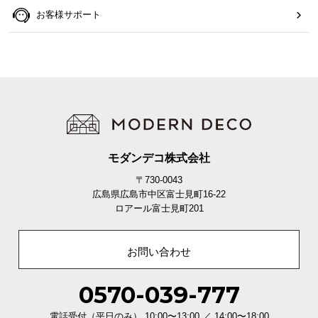
えてくれる安心設計です。
お客様サポート
モダンデコ株式会社
〒730-0043
広島県広島市中区富士見町16-22
ロアール富士見町201
耐荷重
当社プロトタイプ
当商品
お問い合わせ
約20㎏
約100㎏
0570-039-777
電話受付（平日のみ） 10:00〜13:00 ／ 14:00〜18:00