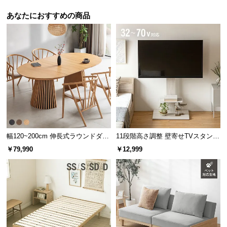
ら
あなたにおすすめの商品
探
す
イ
ン
テ
リ
ア
テ
幅120~200cm 伸長式ラウンドダイ
11段階高さ調整 壁寄せTVスタンド
イ
ニングテーブル 6人掛け 天然木突
キャスター付き 上下左右角度調節
ス
￥79,990
￥12,999
板 美しい格子デザイン
機能
ト
か
ら
探
す