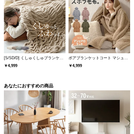
[S/SD/D] くしゅくしゅブランケッ
ボアブランケットコート マシュマ
トフランネルタイプ
ロタッチタイプ
￥4,999
￥4,999
あなたにおすすめの商品