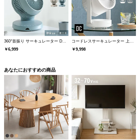
l
l
360°首振り サーキュレーター DC
コードレスサーキュレーター 上下
モーター マイナスイオン搭載 プレ
左右首振り 持ち手付き
￥6,999
￥9,998
ミアムタイプ
あなたにおすすめの商品