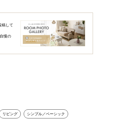
投稿して
自慢の
リビング
シンプル／ベーシック