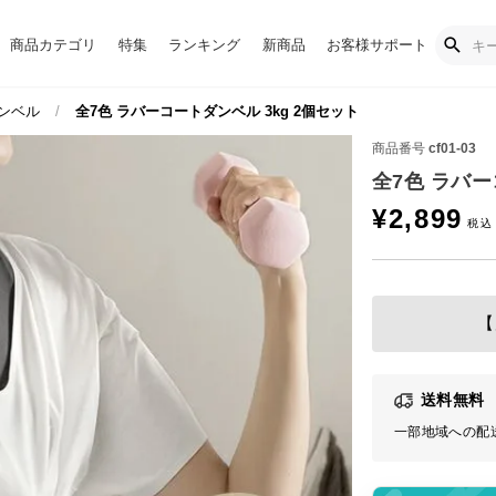
商品カテゴリ
特集
ランキング
新商品
お客様サポート
ンベル
全7色 ラバーコートダンベル 3kg 2個セット
商品番号
cf01-03
全7色 ラバー
¥
2,899
【
送料無料
一部地域への配