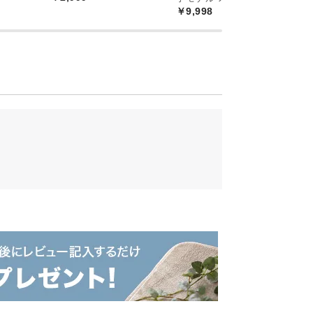
￥9,998