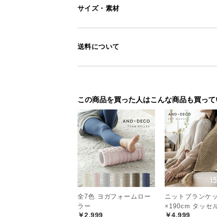
サイズ・素材
送料について
この商品を買った人はこんな商品も買って
全7色 ヨガフォームロー
ニットブランケット
ラー
×190cm タッ
￥2,999
￥4,999