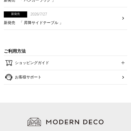
新発売 「 ハンガーラック 」
2026/7/27
新発売
新発売 「 昇降サイドテーブル 」
ご利用方法
ショッピングガイド
お客様サポート