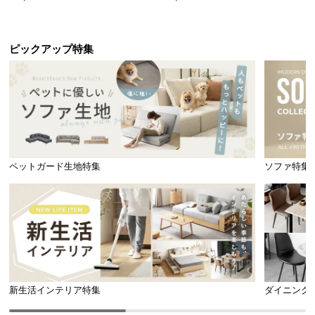
引き出し収納付き
ック オープンラック シンプル
ピックアップ特集
ペットガード生地特集
ソファ特集
新生活インテリア特集
ダイニング