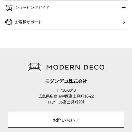
ショッピングガイド
お客様サポート
横幅
約160㎝
モダンデコ株式会社
〒730-0043
広島県広島市中区富士見町16-22
ロアール富士見町201
安全に配慮した滑り止め
お問い合わせ
各々の脚部調整部分には滑りに強いゴムを採用して