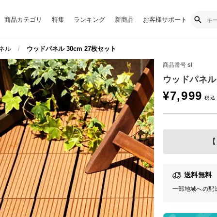
商品カテゴリ
特集
ランキング
新商品
お客様サポート
ネル
ウッドパネル 30cm 27枚セット
商品番号
sl
ウッドパネル 
¥
7,999
【
送料無料
一部地域への配