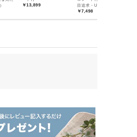
￥13,899
）
目追求・U字ピン）
￥7,498