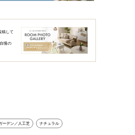
投稿して
自慢の
ガーデン／人工芝
ナチュラル