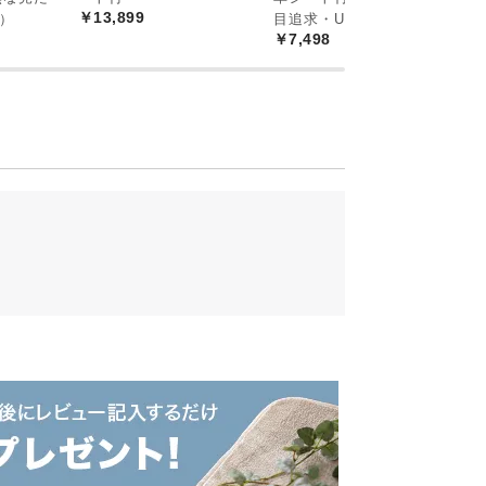
￥13,899
）
目追求・U字ピン）
￥7,498