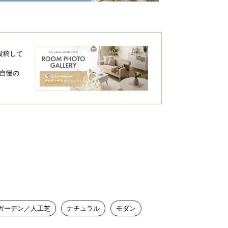
投稿して
自慢の
ガーデン／人工芝
ナチュラル
モダン