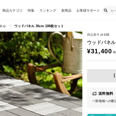
商品カテゴリ
特集
ランキング
新商品
お客様サポート
ネル
ウッドパネル 30cm 108枚セット
商品番号
sl-108
ウッドパネル 
¥
31,400
【
送料無料
一部地域への配