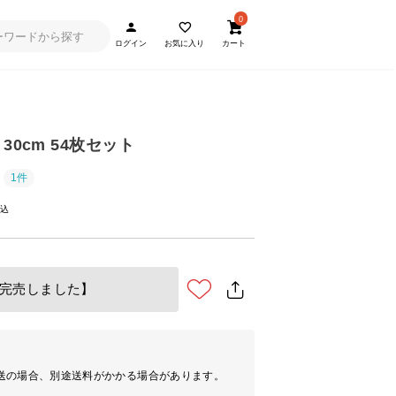
0
ログイン
お気に入り
カート
30cm 54枚セット
1件
完売しました】
送の場合、別途送料がかかる場合があります。