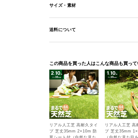
サイズ・素材
送料について
この商品を買った人はこんな商品も買って
リアル人工芝 高耐久タイ
リアル人工芝 高
プ 芝丈35mm 2×10m 防
プ 芝丈35mm 1×
草シート付（自然な見た
（自然な見た目