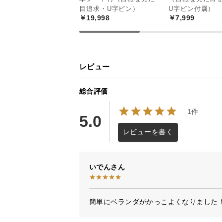
目追求・U字ピン）
U字ピン付属）
￥19,998
￥7,999
レビュー
総合評価
1件
5.0
レビューを書く
いでん
簡単にベランダがかっこよくなりました