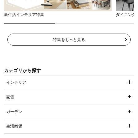
新生活インテリア特集
ダイニング
特集をもっと見る
スラックス以外にスカートやタオルも掛けられるハンガー。下の段も使
カテゴリから探す
えるのでベルトやネクタイなど小物もいっしょに収納できます。
インテリア
馴染みやすいニュアンスカラー
家電
ガーデン
生活雑貨